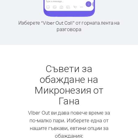
Изберете “Viber Out Call” от горната лента на
разговора
Съвети за
обаждане на
Микронезия от
Гана
Viber Out ви дава повече време за
по-малко пари. Изберете една от
нашите гъвкави, евтини опции за
обаждания: