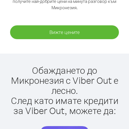
получите най-добрите цени на минута разговор към
Микронезия.
Вижте цените
Обаждането до
Микронезия с Viber Out е
лесно.
След като имате кредити
за Viber Out, можете да: