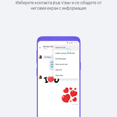
Изберете контакта във Viber и се обадете от
неговия екран с информация