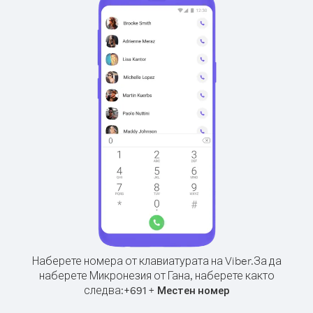
Наберете номера от клавиатурата на Viber.
За да
наберете Микронезия от Гана, наберете както
следва:
+
+
691
Местен номер