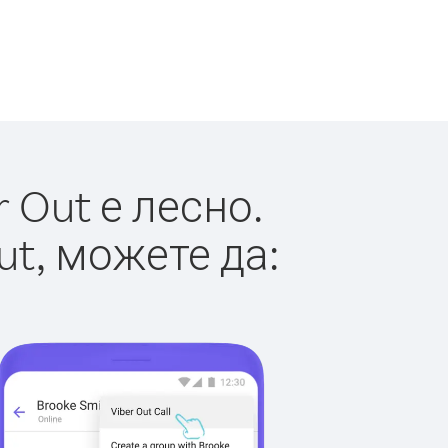
 Out е лесно.
ut, можете да: