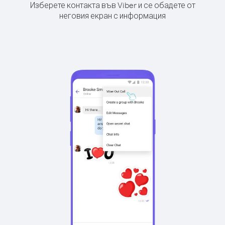
Изберете контакта във Viber и се обадете от
неговия екран с информация