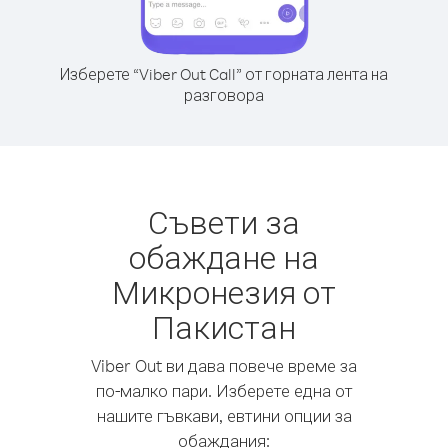
Изберете “Viber Out Call” от горната лента на
разговора
Съвети за
обаждане на
Микронезия от
Пакистан
Viber Out ви дава повече време за
по-малко пари. Изберете една от
нашите гъвкави, евтини опции за
обаждания: