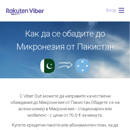
Вход
Togg
navig
Как да се обадите до
Микронезия от Пакистан
С Viber Out можете да направите качествени
обаждания до Микронезия от Пакистан.
Обадете се на
всеки номер в Микронезия - стационарен или
мобилен! - с цени от 70.0 ¢ за минута.
Купете кредитни пакети или абонаментен план, за да