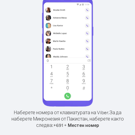
Наберете номера от клавиатурата на Viber.
За да
наберете Микронезия от Пакистан, наберете както
следва:
+
+
691
Местен номер