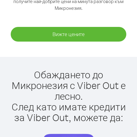
получите най-добрите цени на минута разговор към
Микронезия.
Вижте цените
Обаждането до
Микронезия с Viber Out е
лесно.
След като имате кредити
за Viber Out, можете да: