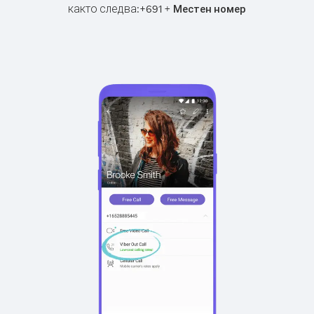
както следва:
+
+
691
Местен номер