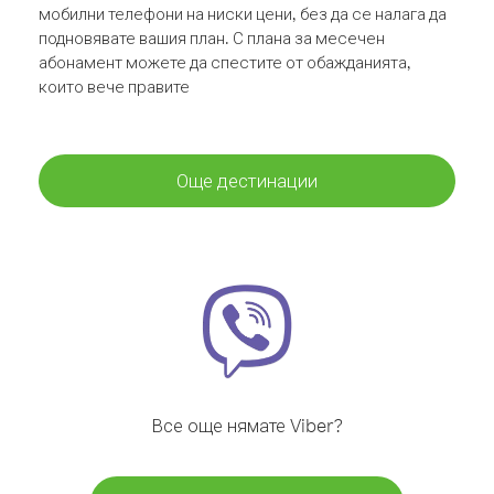
мобилни телефони на ниски цени, без да се налага да
подновявате вашия план. С плана за месечен
абонамент можете да спестите от обажданията,
които вече правите
Още дестинации
Все още нямате Viber?