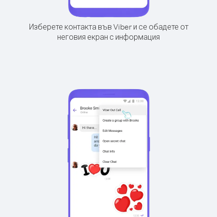
Изберете контакта във Viber и се обадете от
неговия екран с информация