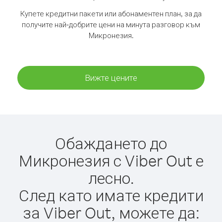
Купете кредитни пакети или абонаментен план, за да
получите най-добрите цени на минута разговор към
Микронезия.
Вижте цените
Обаждането до
Микронезия с Viber Out е
лесно.
След като имате кредити
за Viber Out, можете да: