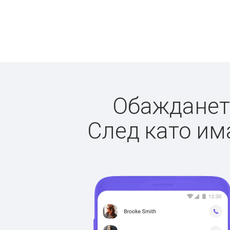
Обаждането
След като има