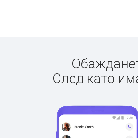
Обаждането
След като има