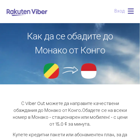
Вход
Togg
navig
Как да се обадите до
Монако от Конго
С Viber Out можете да направите качествени
обаждания до Монако от Конго.
Обадете се на всеки
номер в Монако - стационарен или мобилен! - с цени
от 15.0 ¢ за минута.
Купете кредитни пакети или абонаментен план, за да