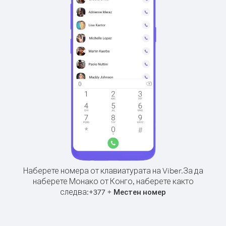
Наберете номера от клавиатурата на Viber.
За да
наберете Монако от Конго, наберете както
следва:
+
+
377
Местен номер