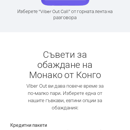
Изберете “Viber Out Call” от горната лента на
разговора
Съвети за
обаждане на
Монако от Конго
Viber Out ви дава повече време за
по-малко пари. Изберете една от
нашите гъвкави, евтини опции за
обаждания:
Кредитни пакети