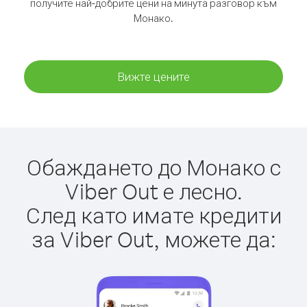
получите най-добрите цени на минута разговор към
Монако.
Вижте цените
Обаждането до Монако с
Viber Out е лесно.
След като имате кредити
за Viber Out, можете да: