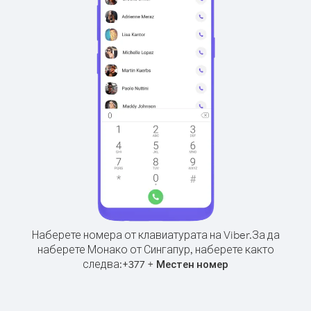
Наберете номера от клавиатурата на Viber.
За да
наберете Монако от Сингапур, наберете както
следва:
+
+
377
Местен номер