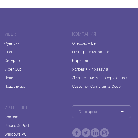
VIBER
КОМПАНИЯ
Функции
Относно Viber
Блог
Център на марката
Сигурност
Кариери
Viber Out
Условия и правила
Цени
Декларация за поверителност
Поддръжка
Customer Complaints Code
ИЗТЕГЛЯНЕ
Български
Android
iPhone & iPad
Windows PC