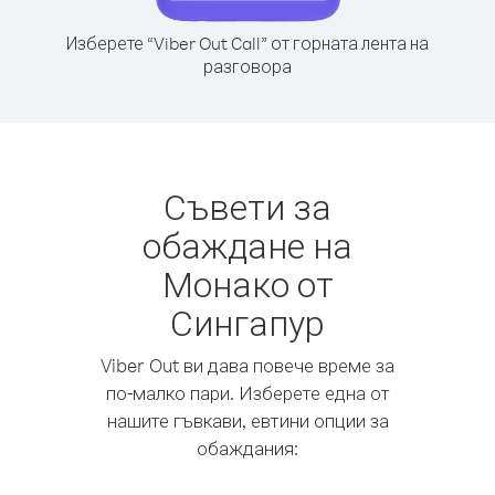
Изберете “Viber Out Call” от горната лента на
разговора
Съвети за
обаждане на
Монако от
Сингапур
Viber Out ви дава повече време за
по-малко пари. Изберете една от
нашите гъвкави, евтини опции за
обаждания: