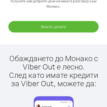
получите най-добрите цени на минута разговор към
Монако.
Вижте цените
Обаждането до Монако с
Viber Out е лесно.
След като имате кредити
за Viber Out, можете да: