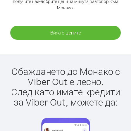
получите най-добрите цени на минута разговор към
Монако.
Вижте цените
Обаждането до Монако с
Viber Out е лесно.
След като имате кредити
за Viber Out, можете да: