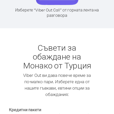
Изберете “Viber Out Call” от горната лента на
разговора
Съвети за
обаждане на
Монако от Турция
Viber Out ви дава повече време за
по-малко пари. Изберете една от
нашите гъвкави, евтини опции за
обаждания:
Кредитни пакети