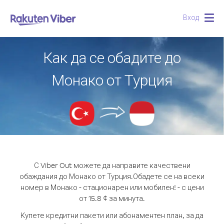
Вход
Togg
navig
Как да се обадите до
Монако от Турция
С Viber Out можете да направите качествени
обаждания до Монако от Турция.
Обадете се на всеки
номер в Монако - стационарен или мобилен! - с цени
от 15.8 ¢ за минута.
Купете кредитни пакети или абонаментен план, за да