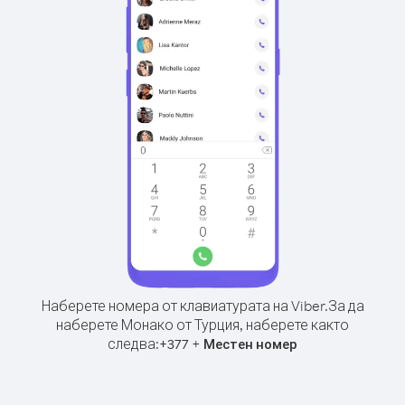
Наберете номера от клавиатурата на Viber.
За да
наберете Монако от Турция, наберете както
следва:
+
+
377
Местен номер