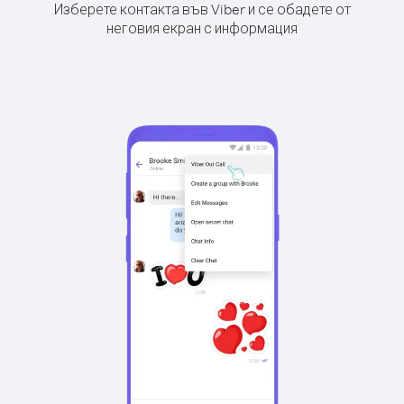
Изберете контакта във Viber и се обадете от
неговия екран с информация