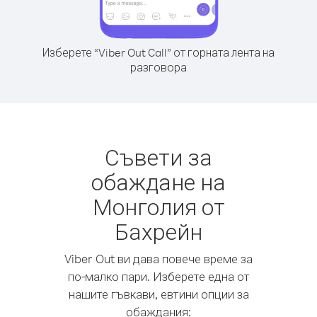
Изберете “Viber Out Call” от горната лента на
разговора
Съвети за
обаждане на
Монголия от
Бахрейн
Viber Out ви дава повече време за
по-малко пари. Изберете една от
нашите гъвкави, евтини опции за
обаждания: