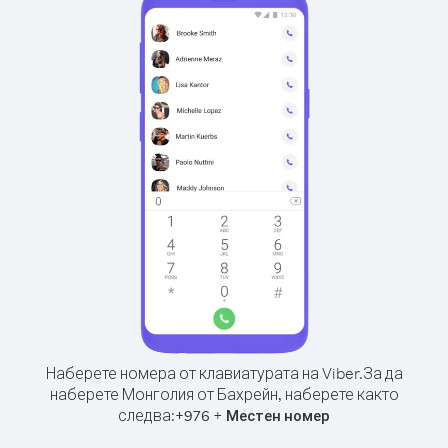
Наберете номера от клавиатурата на Viber.
За да
наберете Монголия от Бахрейн, наберете както
следва:
+
+
976
Местен номер