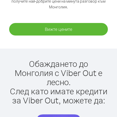
получите най-добрите цени на минута разговор към
Монголия.
Вижте цените
Обаждането до
Монголия с Viber Out е
лесно.
След като имате кредити
за Viber Out, можете да: