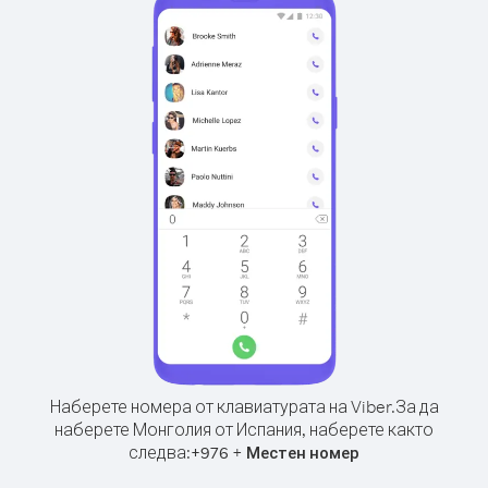
Наберете номера от клавиатурата на Viber.
За да
наберете Монголия от Испания, наберете както
следва:
+
+
976
Местен номер