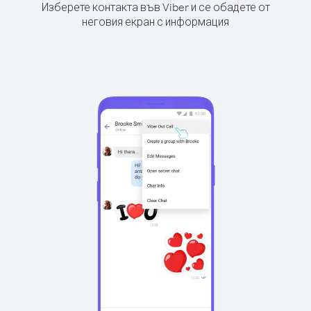
Изберете контакта във Viber и се обадете от
неговия екран с информация