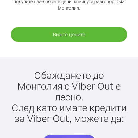
получите най-добрите цени на минута разговор към
Монголия.
Вижте цените
Обаждането до
Монголия с Viber Out е
лесно.
След като имате кредити
за Viber Out, можете да: