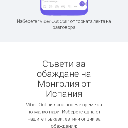
Изберете “Viber Out Call” от горната лента на
разговора
Съвети за
обаждане на
Монголия от
Испания
Viber Out ви дава повече време за
по-малко пари. Изберете една от
нашите гъвкави, евтини опции за
обаждания: