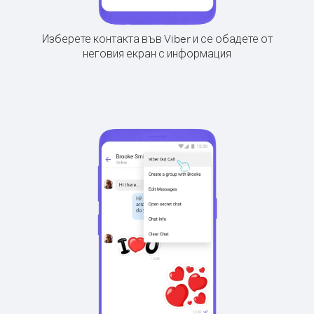
Изберете контакта във Viber и се обадете от
неговия екран с информация