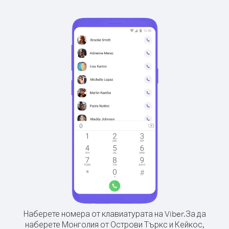
Наберете номера от клавиатурата на Viber.
За да
наберете Монголия от Острови Търкс и Кейкос,