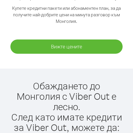
Купете кредитни пакети или абонаментен план, за да
получите най-добрите цени на минута разговор към
Монголия.
Вижте цените
Обаждането до
Монголия с Viber Out е
лесно.
След като имате кредити
за Viber Out, можете да: