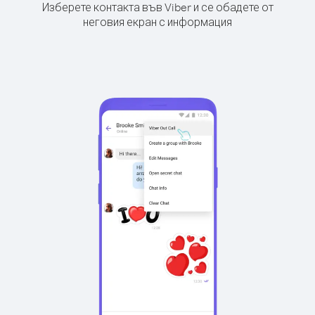
Изберете контакта във Viber и се обадете от
неговия екран с информация