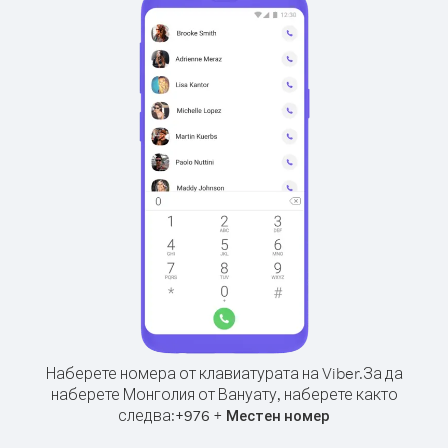
Наберете номера от клавиатурата на Viber.
За да
наберете Монголия от Вануату, наберете както
следва:
+
+
976
Местен номер