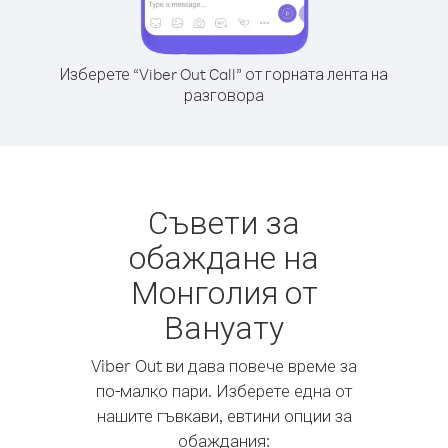
Изберете “Viber Out Call” от горната лента на
разговора
Съвети за
обаждане на
Монголия от
Вануату
Viber Out ви дава повече време за
по-малко пари. Изберете една от
нашите гъвкави, евтини опции за
обаждания: