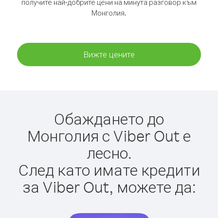
получите най-добрите цени на минута разговор към
Монголия.
Вижте цените
Обаждането до
Монголия с Viber Out е
лесно.
След като имате кредити
за Viber Out, можете да: