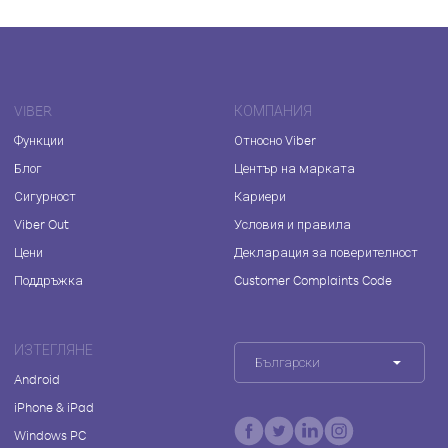
VIBER
КОМПАНИЯ
Функции
Относно Viber
Блог
Център на марката
Сигурност
Кариери
Viber Out
Условия и правила
Цени
Декларация за поверителност
Поддръжка
Customer Complaints Code
ИЗТЕГЛЯНЕ
Български
Android
iPhone & iPad
Windows PC