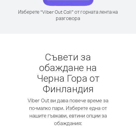
Изберете “Viber Out Call” от горната лента на
разговора
Съвети за
обаждане на
Черна Гора от
Финландия
Viber Out ви дава повече време за
по-малко пари. Изберете една от
нашите гъвкави, евтини опции за
обаждания: