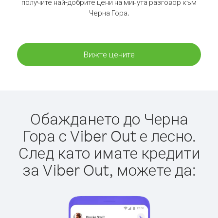
получите най-добрите цени на минута разговор към
Черна Гора.
Вижте цените
Обаждането до Черна
Гора с Viber Out е лесно.
След като имате кредити
за Viber Out, можете да: