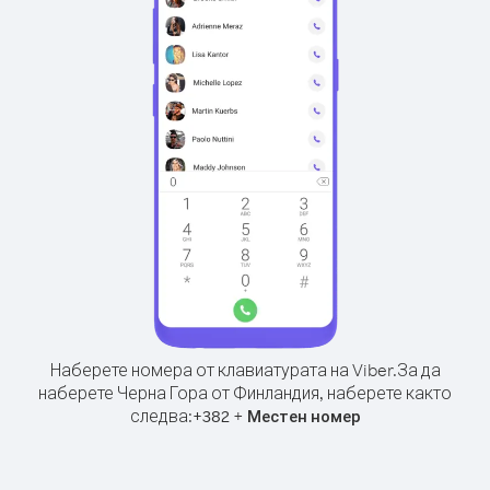
Наберете номера от клавиатурата на Viber.
За да
наберете Черна Гора от Финландия, наберете както
следва:
+
+
382
Местен номер