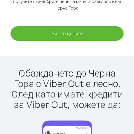
получите най-добрите цени на минута разговор към
Черна Гора.
Вижте цените
Обаждането до Черна
Гора с Viber Out е лесно.
След като имате кредити
за Viber Out, можете да: