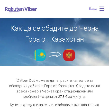
Вход
Togg
navig
Как да се обадите до Черна
Гора от Казахстан
С Viber Out можете да направите качествени
обаждания до Черна Гора от Казахстан.
Обадете се на
всеки номер в Черна Гора - стационарен или
мобилен! - с цени от 27.3 ¢ за минута.
Купете кредитни пакети или абонаментен план, за да