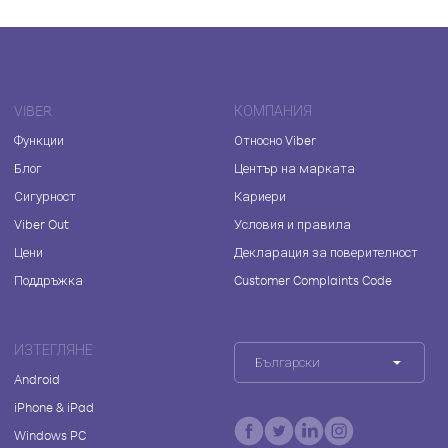
VIBER
КОМПАНИЯ
Функции
Относно Viber
Блог
Център на марката
Сигурност
Кариери
Viber Out
Условия и правила
Цени
Декларация за поверителност
Поддръжка
Customer Complaints Code
ИЗТЕГЛЯНЕ
Български
Android
iPhone & iPad
Windows PC