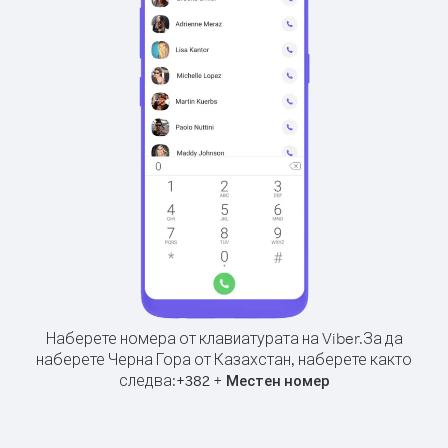
Наберете номера от клавиатурата на Viber.
За да
наберете Черна Гора от Казахстан, наберете както
следва:
+
+
382
Местен номер