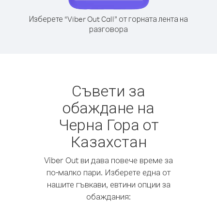
Изберете “Viber Out Call” от горната лента на
разговора
Съвети за
обаждане на
Черна Гора от
Казахстан
Viber Out ви дава повече време за
по-малко пари. Изберете една от
нашите гъвкави, евтини опции за
обаждания: