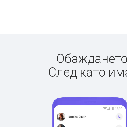
Обаждането 
След като има