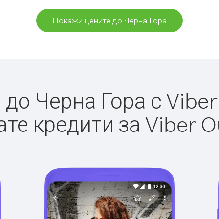
Покажи цените до Черна Гора
до Черна Гора с Viber 
те кредити за Viber O