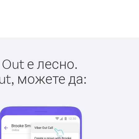
Out е лесно.
ut, можете да: