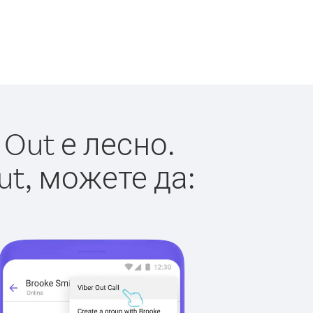
Out е лесно.
ut, можете да: