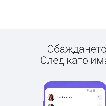
Обаждането 
След като има