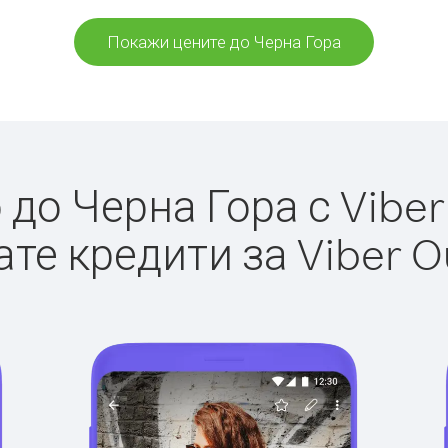
Покажи цените до Черна Гора
до Черна Гора с Viber 
те кредити за Viber O