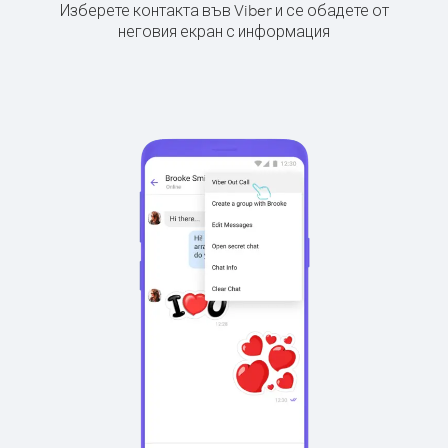
Изберете контакта във Viber и се обадете от
неговия екран с информация