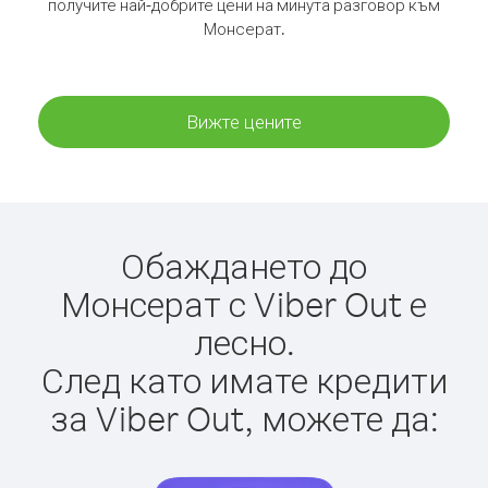
получите най-добрите цени на минута разговор към
Монсерат.
Вижте цените
Обаждането до
Монсерат с Viber Out е
лесно.
След като имате кредити
за Viber Out, можете да: