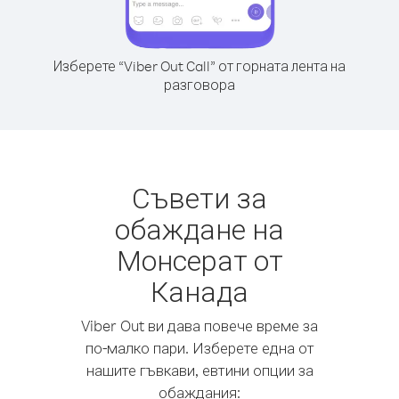
Изберете “Viber Out Call” от горната лента на
разговора
Съвети за
обаждане на
Монсерат от
Канада
Viber Out ви дава повече време за
по-малко пари. Изберете една от
нашите гъвкави, евтини опции за
обаждания: