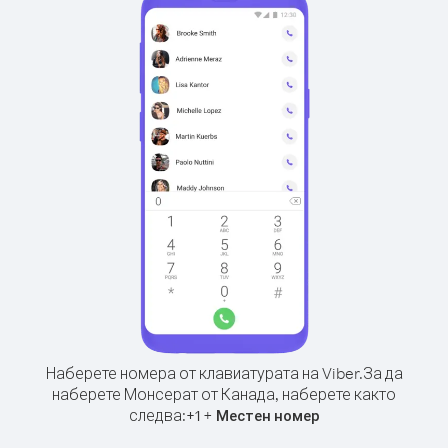
Наберете номера от клавиатурата на Viber.
За да
наберете Монсерат от Канада, наберете както
следва:
+
+
1
Местен номер