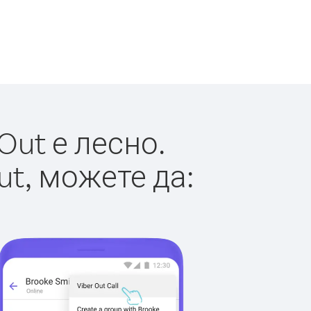
Out е лесно.
ut, можете да: