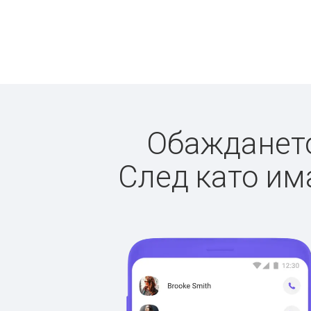
Обаждането 
След като има