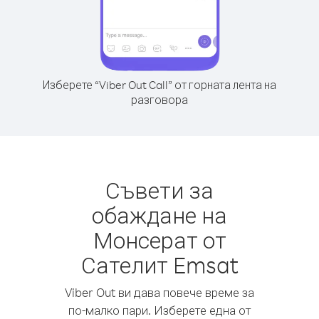
Изберете “Viber Out Call” от горната лента на
разговора
Съвети за
обаждане на
Монсерат от
Сателит Emsat
Viber Out ви дава повече време за
по-малко пари. Изберете една от