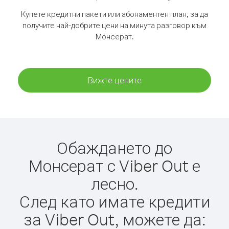
Купете кредитни пакети или абонаментен план, за да
получите най-добрите цени на минута разговор към
Монсерат.
Вижте цените
Обаждането до
Монсерат с Viber Out е
лесно.
След като имате кредити
за Viber Out, можете да: