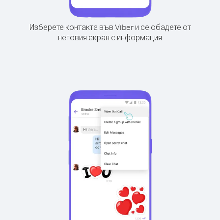
Изберете контакта във Viber и се обадете от
неговия екран с информация