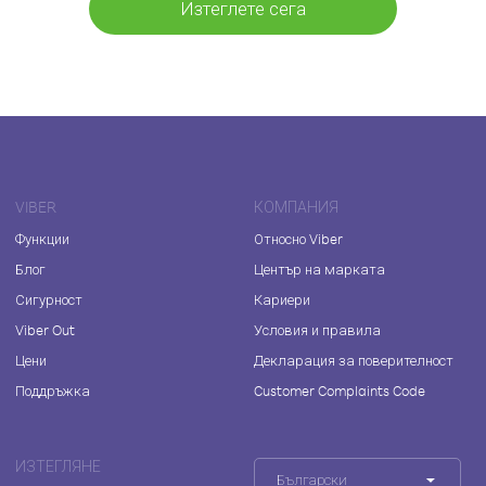
Изтеглете сега
VIBER
КОМПАНИЯ
Функции
Относно Viber
Блог
Център на марката
Сигурност
Кариери
Viber Out
Условия и правила
Цени
Декларация за поверителност
Поддръжка
Customer Complaints Code
ИЗТЕГЛЯНЕ
Български