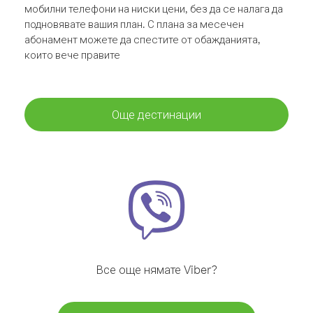
мобилни телефони на ниски цени, без да се налага да
подновявате вашия план. С плана за месечен
абонамент можете да спестите от обажданията,
които вече правите
Още дестинации
Все още нямате Viber?