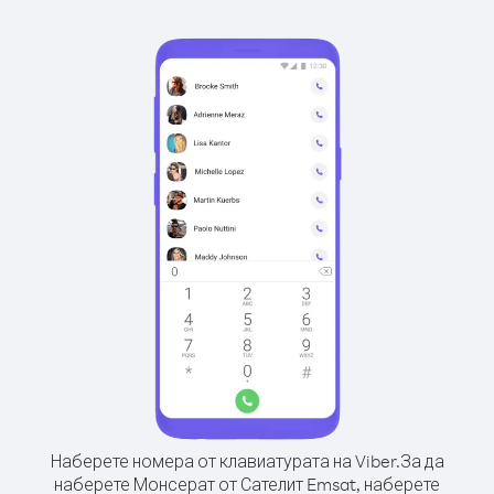
Наберете номера от клавиатурата на Viber.
За да
наберете Монсерат от Сателит Emsat, наберете