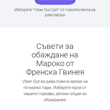
Изберете “Viber Out Call” от горната лента на
разговора
Съвети за
обаждане на
Мароко от
Френска Гвинея
Viber Out ви дава повече време за
по-малко пари. Изберете една от
нашите гъвкави, евтини опции за
обаждания: