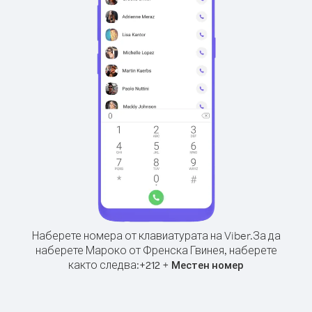
Наберете номера от клавиатурата на Viber.
За да
наберете Мароко от Френска Гвинея, наберете
както следва:
+
+
212
Местен номер