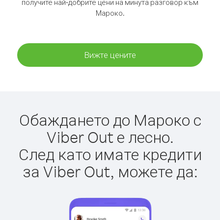
получите най-добрите цени на минута разговор към
Мароко.
Вижте цените
Обаждането до Мароко с
Viber Out е лесно.
След като имате кредити
за Viber Out, можете да: