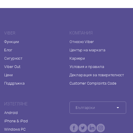
VIBER
КОМПАНИЯ
Функции
Относно Viber
Блог
Център на марката
Сигурност
Кариери
Viber Out
Условия и правила
Цени
Декларация за поверителност
Поддръжка
Customer Complaints Code
ИЗТЕГЛЯНЕ
Български
Android
iPhone & iPad
Windows PC