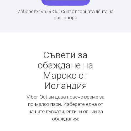
Изберете “Viber Out Call” от горната лента на
разговора
Съвети за
обаждане на
Мароко от
Исландия
Viber Out ви дава повече време за
по-малко пари. Изберете една от
нашите гъвкави, евтини опции за
обаждания: