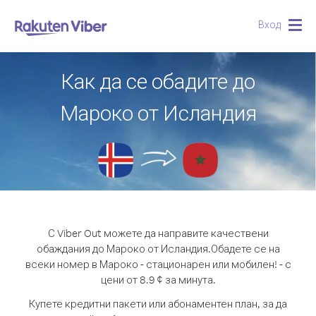
Вход
Togg
navig
Как да се обадите до
Мароко от Исландия
С Viber Out можете да направите качествени
обаждания до Мароко от Исландия.
Обадете се на
всеки номер в Мароко - стационарен или мобилен! - с
цени от 8.9 ¢ за минута.
Купете кредитни пакети или абонаментен план, за да