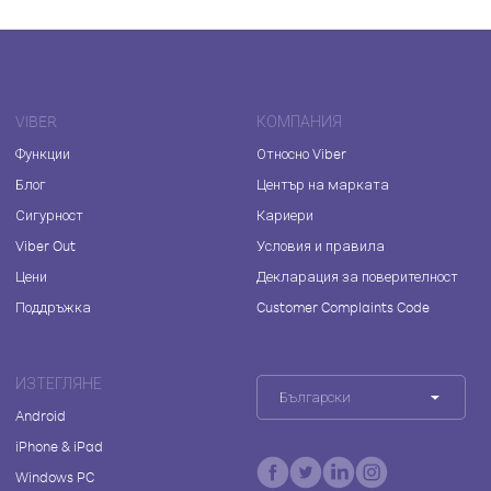
VIBER
КОМПАНИЯ
Функции
Относно Viber
Блог
Център на марката
Сигурност
Кариери
Viber Out
Условия и правила
Цени
Декларация за поверителност
Поддръжка
Customer Complaints Code
ИЗТЕГЛЯНЕ
Български
Android
iPhone & iPad
Windows PC