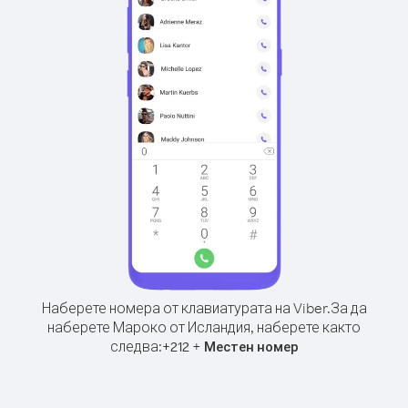
Наберете номера от клавиатурата на Viber.
За да
наберете Мароко от Исландия, наберете както
следва:
+
+
212
Местен номер