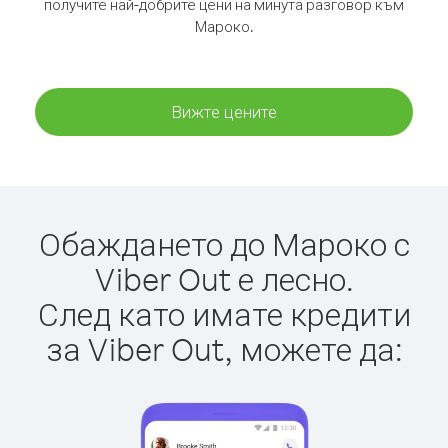
получите най-добрите цени на минута разговор към
Мароко.
Вижте цените
Обаждането до Мароко с
Viber Out е лесно.
След като имате кредити
за Viber Out, можете да: