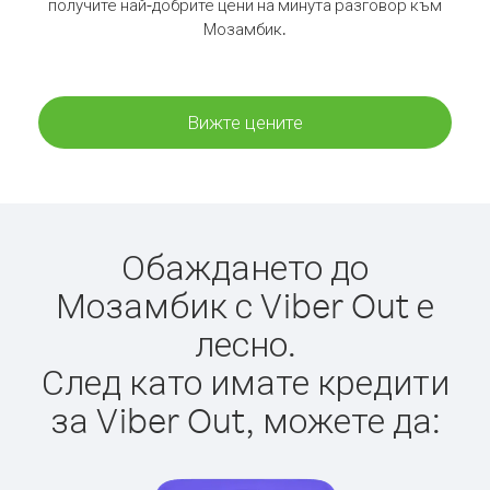
получите най-добрите цени на минута разговор към
Мозамбик.
Вижте цените
Обаждането до
Мозамбик с Viber Out е
лесно.
След като имате кредити
за Viber Out, можете да: