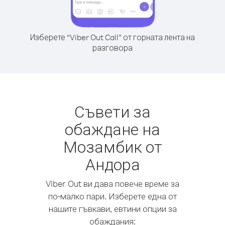
Изберете “Viber Out Call” от горната лента на
разговора
Съвети за
обаждане на
Мозамбик от
Андора
Viber Out ви дава повече време за
по-малко пари. Изберете една от
нашите гъвкави, евтини опции за
обаждания: