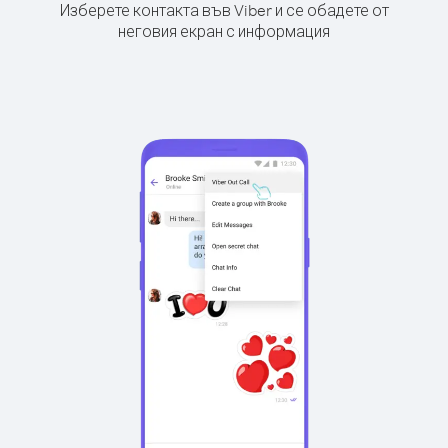
Изберете контакта във Viber и се обадете от
неговия екран с информация