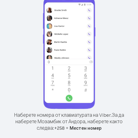
Наберете номера от клавиатурата на Viber.
За да
наберете Мозамбик от Андора, наберете както
следва:
+
+
258
Местен номер