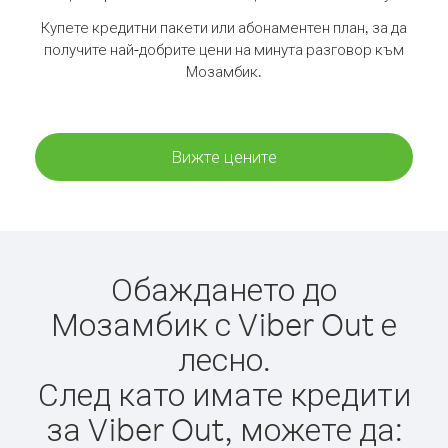
Купете кредитни пакети или абонаментен план, за да
получите най-добрите цени на минута разговор към
Мозамбик.
Вижте цените
Обаждането до
Мозамбик с Viber Out е
лесно.
След като имате кредити
за Viber Out, можете да: