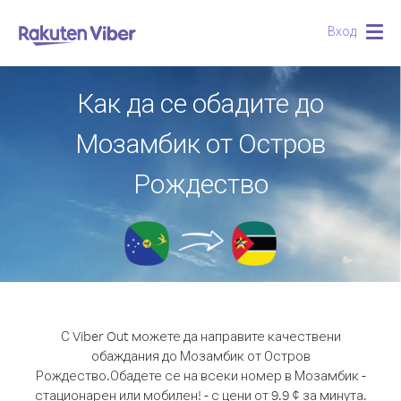
Вход
Togg
navig
Как да се обадите до
Мозамбик от Остров
Рождество
С Viber Out можете да направите качествени
обаждания до Мозамбик от Остров
Рождество.
Обадете се на всеки номер в Мозамбик -
стационарен или мобилен! - с цени от 9.9 ¢ за минута.