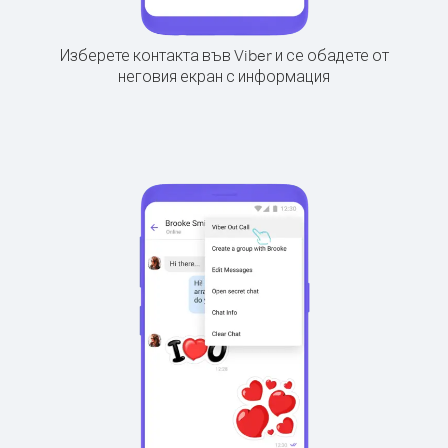
Изберете контакта във Viber и се обадете от
неговия екран с информация