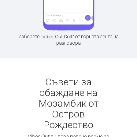
Изберете “Viber Out Call” от горната лента на
разговора
Съвети за
обаждане на
Мозамбик от
Остров
Рождество
Viber Out ви дава повече време за