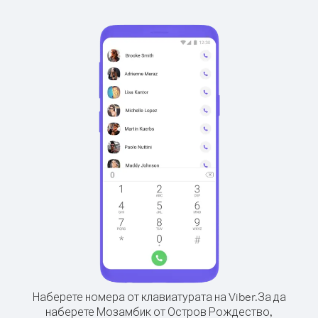
Наберете номера от клавиатурата на Viber.
За да
наберете Мозамбик от Остров Рождество,