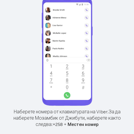
Наберете номера от клавиатурата на Viber.
За да
наберете Мозамбик от Джибути, наберете както
следва:
+
+
258
Местен номер