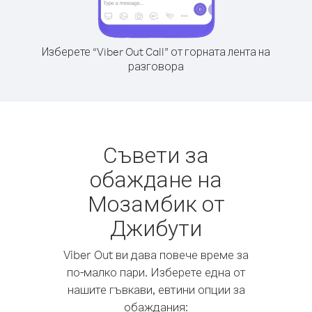
Изберете “Viber Out Call” от горната лента на
разговора
Съвети за
обаждане на
Мозамбик от
Джибути
Viber Out ви дава повече време за
по-малко пари. Изберете една от
нашите гъвкави, евтини опции за
обаждания: