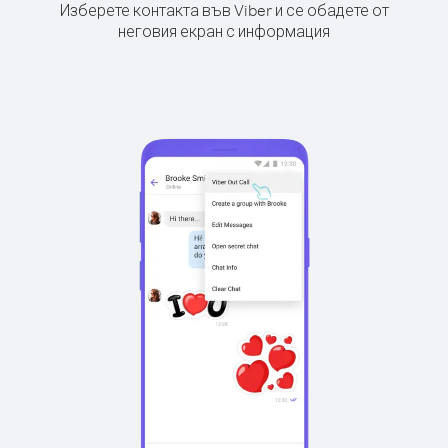
Изберете контакта във Viber и се обадете от
неговия екран с информация