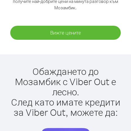
получите най-добрите цени на минута разговор към
Мозамбик.
Вижте цените
Обаждането до
Мозамбик с Viber Out е
лесно.
След като имате кредити
за Viber Out, можете да: