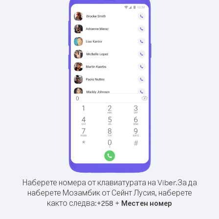
Наберете номера от клавиатурата на Viber.
За да
наберете Мозамбик от Сейнт Лусия, наберете
както следва:
+
+
258
Местен номер