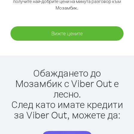
получите най-добрите цени на минута разговор към
Мозамбик.
Вижте цените
Обаждането до
Мозамбик с Viber Out е
лесно.
След като имате кредити
за Viber Out, можете да: