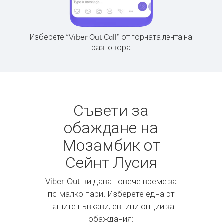
Изберете “Viber Out Call” от горната лента на
разговора
Съвети за
обаждане на
Мозамбик от
Сейнт Лусия
Viber Out ви дава повече време за
по-малко пари. Изберете една от
нашите гъвкави, евтини опции за
обаждания: