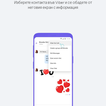
Изберете контакта във Viber и се обадете от
неговия екран с информация