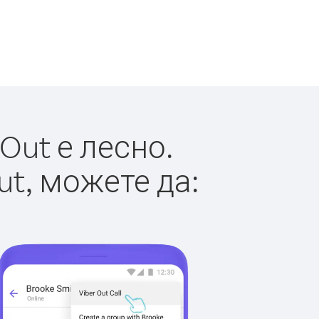
Out е лесно.
ut, можете да: