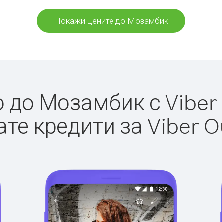
Покажи цените до Мозамбик
до Мозамбик с Viber 
те кредити за Viber O