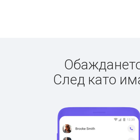
Обаждането 
След като има