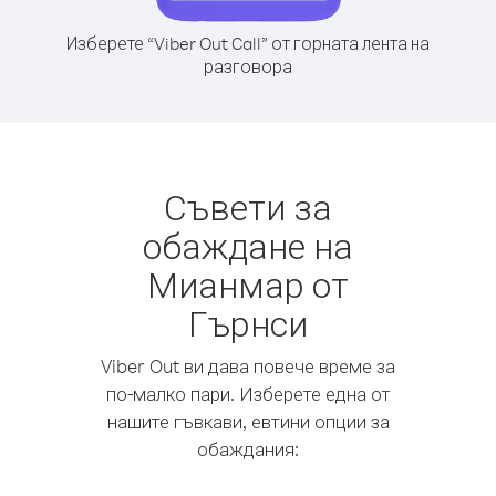
Изберете “Viber Out Call” от горната лента на
разговора
Съвети за
обаждане на
Мианмар от
Гърнси
Viber Out ви дава повече време за
по-малко пари. Изберете една от
нашите гъвкави, евтини опции за
обаждания: