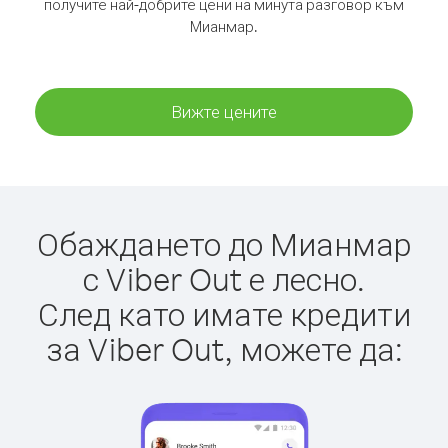
получите най-добрите цени на минута разговор към
Мианмар.
Вижте цените
Обаждането до Мианмар
с Viber Out е лесно.
След като имате кредити
за Viber Out, можете да: