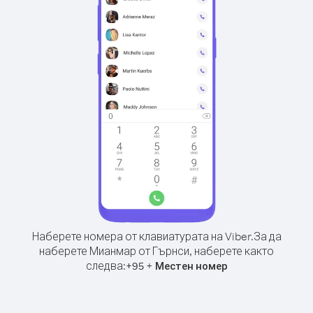
Наберете номера от клавиатурата на Viber.
За да
наберете Мианмар от Гърнси, наберете както
следва:
+
+
95
Местен номер