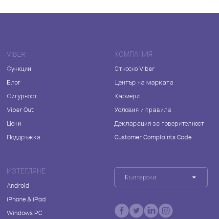
VIBER
КОМПАНИЯ
Функции
Относно Viber
Блог
Център на марката
Сигурност
Кариери
Viber Out
Условия и правила
Цени
Декларация за поверителност
Поддръжка
Customer Complaints Code
ИЗТЕГЛЯНЕ
Български
Android
iPhone & iPad
Windows PC