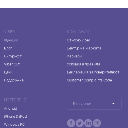
VIBER
КОМПАНИЯ
Функции
Относно Viber
Блог
Център на марката
Сигурност
Кариери
Viber Out
Условия и правила
Цени
Декларация за поверителност
Поддръжка
Customer Complaints Code
ИЗТЕГЛЯНЕ
Български
Android
iPhone & iPad
Windows PC