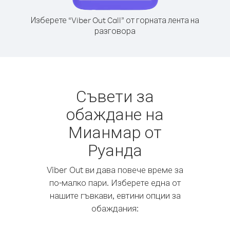
Изберете “Viber Out Call” от горната лента на
разговора
Съвети за
обаждане на
Мианмар от
Руанда
Viber Out ви дава повече време за
по-малко пари. Изберете една от
нашите гъвкави, евтини опции за
обаждания: