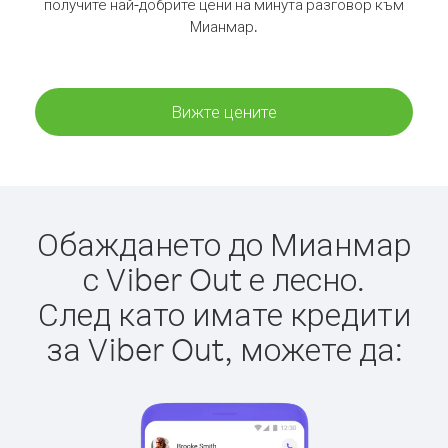
получите най-добрите цени на минута разговор към
Мианмар.
Вижте цените
Обаждането до Мианмар
с Viber Out е лесно.
След като имате кредити
за Viber Out, можете да: