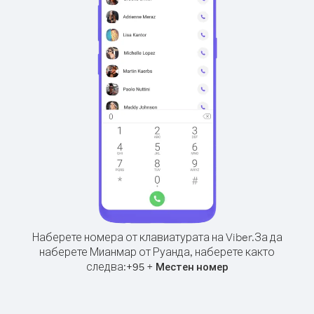
Наберете номера от клавиатурата на Viber.
За да
наберете Мианмар от Руанда, наберете както
следва:
+
+
95
Местен номер