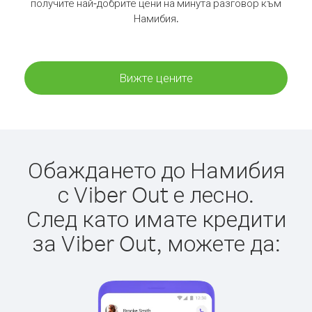
получите най-добрите цени на минута разговор към
Намибия.
Вижте цените
Обаждането до Намибия
с Viber Out е лесно.
След като имате кредити
за Viber Out, можете да: