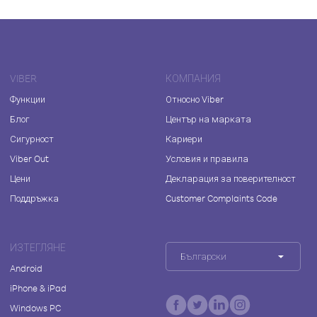
VIBER
КОМПАНИЯ
Функции
Относно Viber
Блог
Център на марката
Сигурност
Кариери
Viber Out
Условия и правила
Цени
Декларация за поверителност
Поддръжка
Customer Complaints Code
ИЗТЕГЛЯНЕ
Български
Android
iPhone & iPad
Windows PC