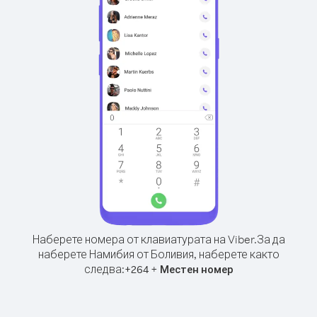
Наберете номера от клавиатурата на Viber.
За да
наберете Намибия от Боливия, наберете както
следва:
+
+
264
Местен номер