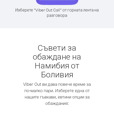
Изберете “Viber Out Call” от горната лента на
разговора
Съвети за
обаждане на
Намибия от
Боливия
Viber Out ви дава повече време за
по-малко пари. Изберете една от
нашите гъвкави, евтини опции за
обаждания: