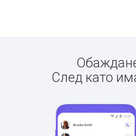
Обажданет
След като има