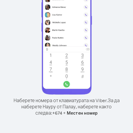
Наберете номера от клавиатурата на Viber.
За да
наберете Науру от Палау, наберете както
следва:
+
+
674
Местен номер