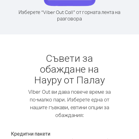
Изберете “Viber Out Call” от горната лента на
разговора
Съвети за
обаждане на
Науру от Палау
Viber Out ви дава повече време за
по-малко пари. Изберете една от
нашите гъвкави, евтини опции за
обаждания:
Кредитни пакети