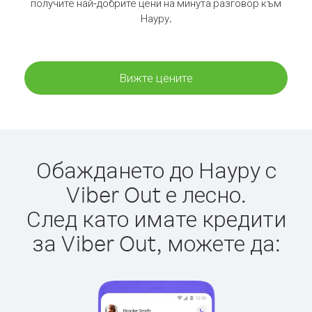
получите най-добрите цени на минута разговор към
Науру.
Вижте цените
Обаждането до Науру с
Viber Out е лесно.
След като имате кредити
за Viber Out, можете да: