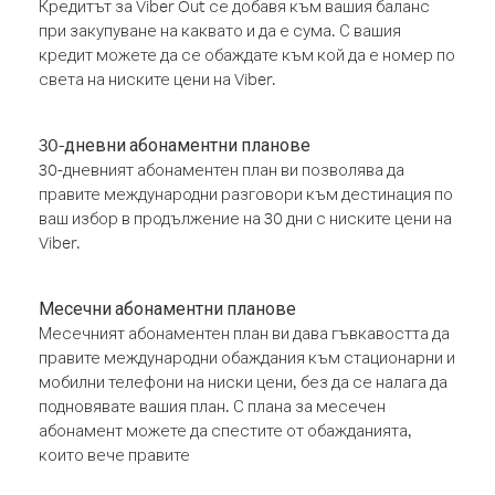
Кредитът за Viber Out се добавя към вашия баланс
при закупуване на каквато и да е сума. С вашия
кредит можете да се обаждате към кой да е номер по
света на ниските цени на Viber.
30-дневни абонаментни планове
30-дневният абонаментен план ви позволява да
правите международни разговори към дестинация по
ваш избор в продължение на 30 дни с ниските цени на
Viber.
Месечни абонаментни планове
Месечният абонаментен план ви дава гъвкавостта да
правите международни обаждания към стационарни и
мобилни телефони на ниски цени, без да се налага да
подновявате вашия план. С плана за месечен
абонамент можете да спестите от обажданията,
които вече правите