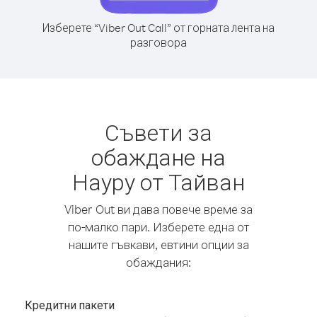
Изберете “Viber Out Call” от горната лента на
разговора
Съвети за
обаждане на
Науру от Тайван
Viber Out ви дава повече време за
по-малко пари. Изберете една от
нашите гъвкави, евтини опции за
обаждания:
Кредитни пакети