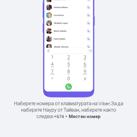
Наберете номера от клавиатурата на Viber.
За да
наберете Науру от Тайван, наберете както
следва:
+
+
674
Местен номер