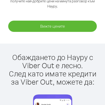
получите най-добрите цени на минута разговор към
Науру.
Вижте цените
Обаждането до Науру с
Viber Out е лесно.
След като имате кредити
за Viber Out, можете да: