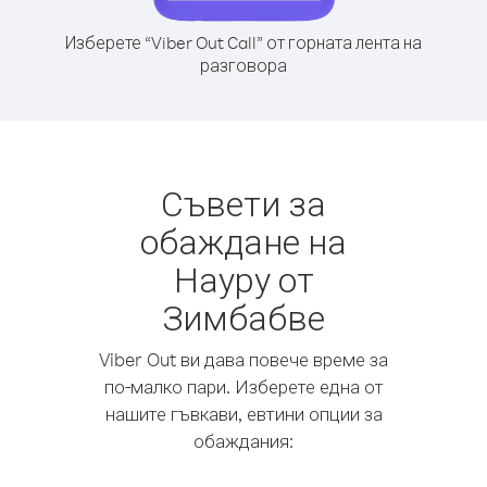
Изберете “Viber Out Call” от горната лента на
разговора
Съвети за
обаждане на
Науру от
Зимбабве
Viber Out ви дава повече време за
по-малко пари. Изберете една от
нашите гъвкави, евтини опции за
обаждания: