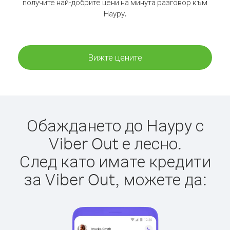
получите най-добрите цени на минута разговор към
Науру.
Вижте цените
Обаждането до Науру с
Viber Out е лесно.
След като имате кредити
за Viber Out, можете да: