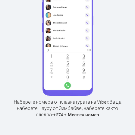
Наберете номера от клавиатурата на Viber.
За да
наберете Науру от Зимбабве, наберете както
следва:
+
+
674
Местен номер