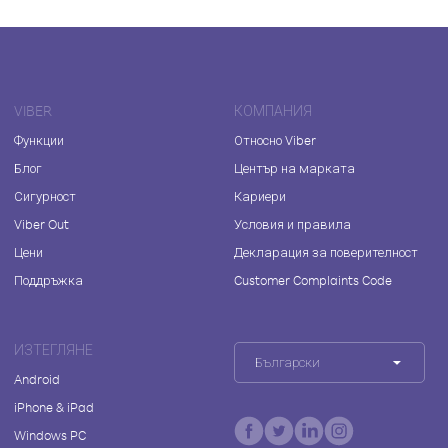
VIBER
КОМПАНИЯ
Функции
Относно Viber
Блог
Център на марката
Сигурност
Кариери
Viber Out
Условия и правила
Цени
Декларация за поверителност
Поддръжка
Customer Complaints Code
ИЗТЕГЛЯНЕ
Български
Android
iPhone & iPad
Windows PC