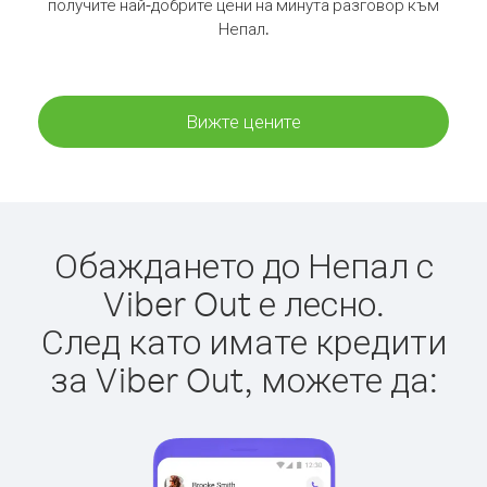
получите най-добрите цени на минута разговор към
Непал.
Вижте цените
Обаждането до Непал с
Viber Out е лесно.
След като имате кредити
за Viber Out, можете да: