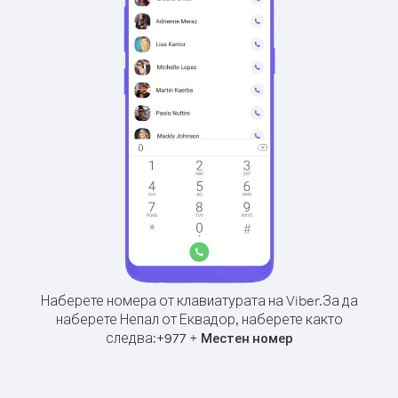
Наберете номера от клавиатурата на Viber.
За да
наберете Непал от Еквадор, наберете както
следва:
+
+
977
Местен номер