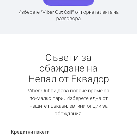
Изберете “Viber Out Call” от горната лента на
разговора
Съвети за
обаждане на
Непал от Еквадор
Viber Out ви дава повече време за
по-малко пари. Изберете една от
нашите гъвкави, евтини опции за
обаждания:
Кредитни пакети