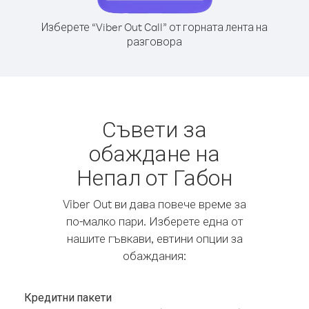
Изберете “Viber Out Call” от горната лента на
разговора
Съвети за
обаждане на
Непал от Габон
Viber Out ви дава повече време за
по-малко пари. Изберете една от
нашите гъвкави, евтини опции за
обаждания:
Кредитни пакети