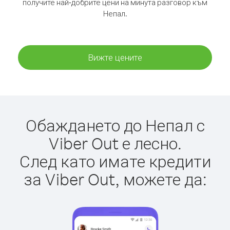
получите най-добрите цени на минута разговор към
Непал.
Вижте цените
Обаждането до Непал с
Viber Out е лесно.
След като имате кредити
за Viber Out, можете да: