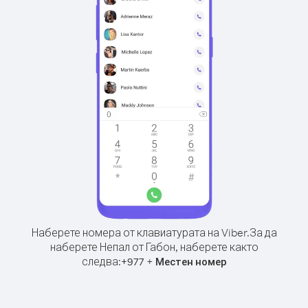
Наберете номера от клавиатурата на Viber.
За да
наберете Непал от Габон, наберете както
следва:
+
+
977
Местен номер