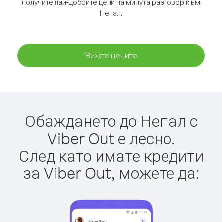
получите най-добрите цени на минута разговор към
Непал.
Вижте цените
Обаждането до Непал с
Viber Out е лесно.
След като имате кредити
за Viber Out, можете да: