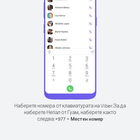
Наберете номера от клавиатурата на Viber.
За да
наберете Непал от Гуам, наберете както
следва:
+
+
977
Местен номер