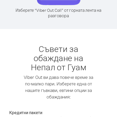
Изберете “Viber Out Call” от горната лента на
разговора
Съвети за
обаждане на
Непал от Гуам
Viber Out ви дава повече време за
по-малко пари. Изберете една от
нашите гъвкави, евтини опции за
обаждания:
Кредитни пакети