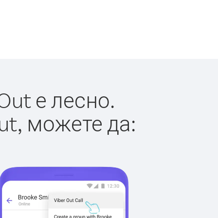
Out е лесно.
ut, можете да: