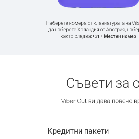
Наберете номера от клавиатурата на Vib
да наберете Холандия от Австрия, набе
както следва:
+
+
31
Местен номер
Съвети за 
Viber Out ви дава повече 
Кредитни пакети