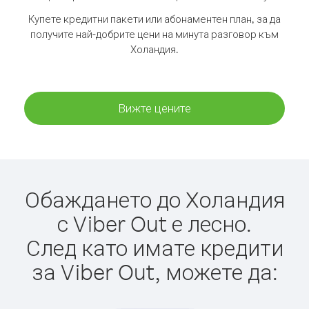
Купете кредитни пакети или абонаментен план, за да
получите най-добрите цени на минута разговор към
Холандия.
Вижте цените
Обаждането до Холандия
с Viber Out е лесно.
След като имате кредити
за Viber Out, можете да: