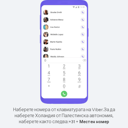
Наберете номера от клавиатурата на Viber.
За да
наберете Холандия от Палестинска автономия,
наберете както следва:
+
+
31
Местен номер