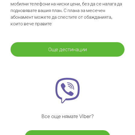
мобилни телефони на ниски цени, без да се налага да
подновявате вашия план. С плана за месечен
абонамент можете да спестите от обажданията,
които вече правите
Още дестинации
Все още нямате Viber?