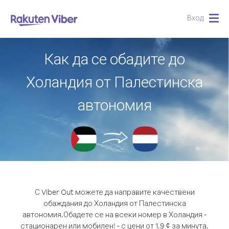
Вход
Togg
navig
Как да се обадите до
Холандия от Палестинска
автономия
С Viber Out можете да направите качествени
обаждания до Холандия от Палестинска
автономия.
Обадете се на всеки номер в Холандия -
стационарен или мобилен! - с цени от 1.9 ¢ за минута.