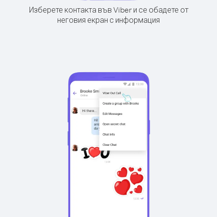
Изберете контакта във Viber и се обадете от
неговия екран с информация