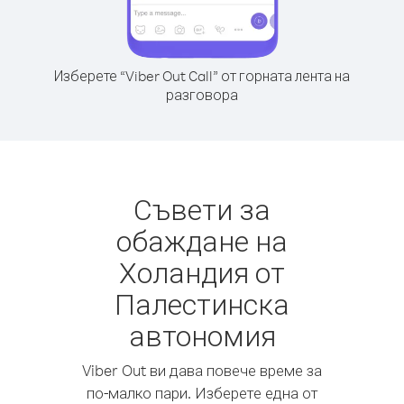
Изберете “Viber Out Call” от горната лента на
разговора
Съвети за
обаждане на
Холандия от
Палестинска
автономия
Viber Out ви дава повече време за
по-малко пари. Изберете една от