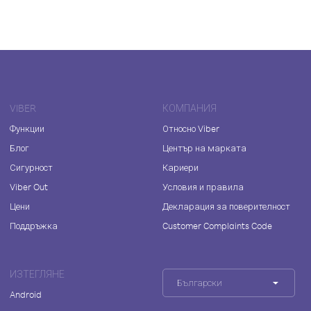
VIBER
КОМПАНИЯ
Функции
Относно Viber
Блог
Център на марката
Сигурност
Кариери
Viber Out
Условия и правила
Цени
Декларация за поверителност
Поддръжка
Customer Complaints Code
ИЗТЕГЛЯНЕ
Български
Android