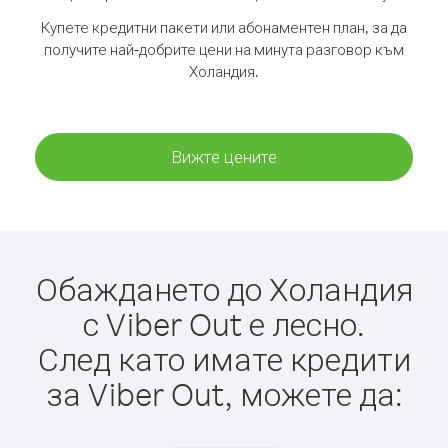
Купете кредитни пакети или абонаментен план, за да
получите най-добрите цени на минута разговор към
Холандия.
Вижте цените
Обаждането до Холандия
с Viber Out е лесно.
След като имате кредити
за Viber Out, можете да: