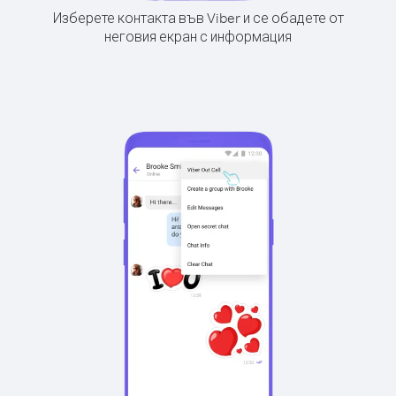
Изберете контакта във Viber и се обадете от
неговия екран с информация