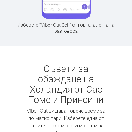
Изберете “Viber Out Call” от горната лента на
разговора
Съвети за
обаждане на
Холандия от Сао
Томе и Принсипи
Viber Out ви дава повече време за
по-малко пари. Изберете една от
нашите гъвкави, евтини опции за