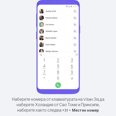
Наберете номера от клавиатурата на Viber.
За да
наберете Холандия от Сао Томе и Принсипи,
наберете както следва:
+
+
31
Местен номер