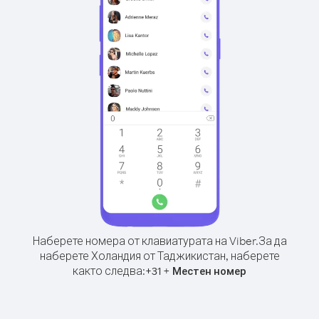
Наберете номера от клавиатурата на Viber.
За да
наберете Холандия от Таджикистан, наберете
както следва:
+
+
31
Местен номер