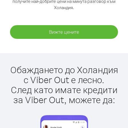
получите най-добрите цени на минута разговор към
Холандия.
Вижте цените
Обаждането до Холандия
с Viber Out е лесно.
След като имате кредити
за Viber Out, можете да: