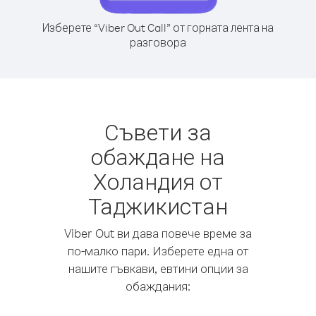
Изберете “Viber Out Call” от горната лента на
разговора
Съвети за
обаждане на
Холандия от
Таджикистан
Viber Out ви дава повече време за
по-малко пари. Изберете една от
нашите гъвкави, евтини опции за
обаждания: