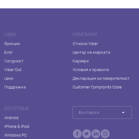
VIBER
КОМПАНИЯ
Функции
Относно Viber
Блог
Център на марката
Сигурност
Кариери
Viber Out
Условия и правила
Цени
Декларация за поверителност
Поддръжка
Customer Complaints Code
ИЗТЕГЛЯНЕ
Български
Android
iPhone & iPad
Windows PC