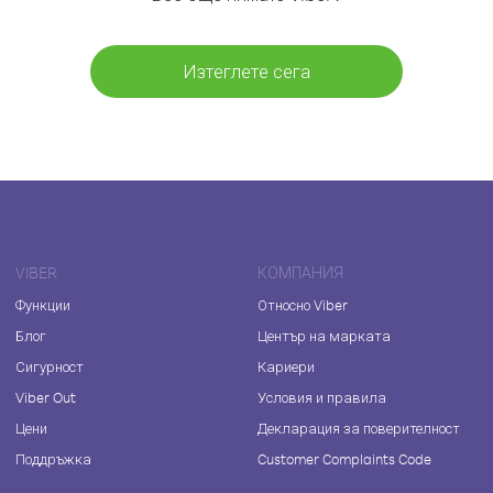
Изтеглете сега
VIBER
КОМПАНИЯ
Функции
Относно Viber
Блог
Център на марката
Сигурност
Кариери
Viber Out
Условия и правила
Цени
Декларация за поверителност
Поддръжка
Customer Complaints Code