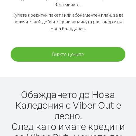
¢ за минута.
Купете кредитни пакети или абонаментен план, за да
получите най-добрите цени на минута разговор към
Нова Каледония.
Вижте цените
Обаждането до Нова
Каледония с Viber Out е
лесно.
След като имате кредити