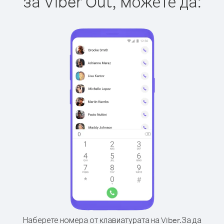
за Viber Out, можете да:
Наберете номера от клавиатурата на Viber.
За да