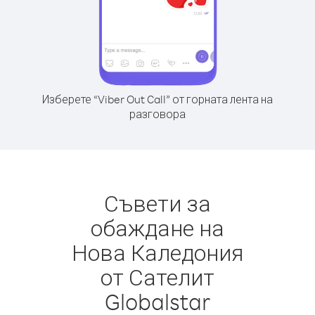
Изберете “Viber Out Call” от горната лента на
разговора
Съвети за
обаждане на
Нова Каледония
от Сателит
Globalstar