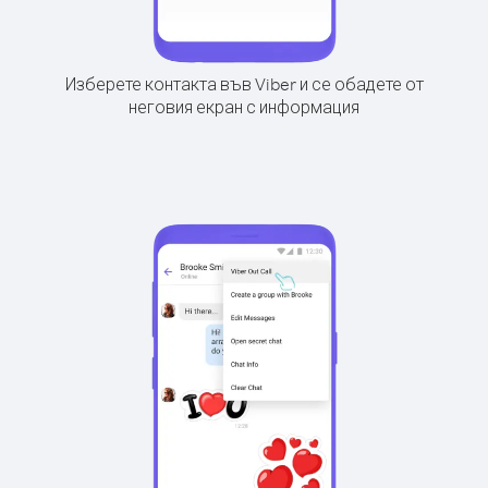
Изберете контакта във Viber и се обадете от
неговия екран с информация