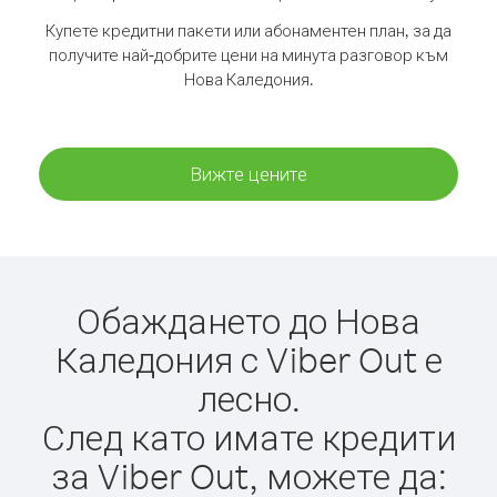
Купете кредитни пакети или абонаментен план, за да
получите най-добрите цени на минута разговор към
Нова Каледония.
Вижте цените
Обаждането до Нова
Каледония с Viber Out е
лесно.
След като имате кредити
за Viber Out, можете да: