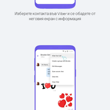
Изберете контакта във Viber и се обадете от
неговия екран с информация