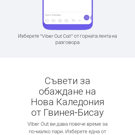
Изберете “Viber Out Call” от горната лента на
разговора
Съвети за
обаждане на
Нова Каледония
от Гвинея-Бисау
Viber Out ви дава повече време за
по-малко пари. Изберете една от