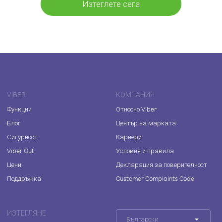
Изтеглете сега
VIBER
КОМПАНИЯ
Функции
Относно Viber
Блог
Център на марката
Сигурност
Кариери
Viber Out
Условия и правила
Цени
Декларация за поверителност
Поддръжка
Customer Complaints Code
ИЗТЕГЛЯНЕ
Български