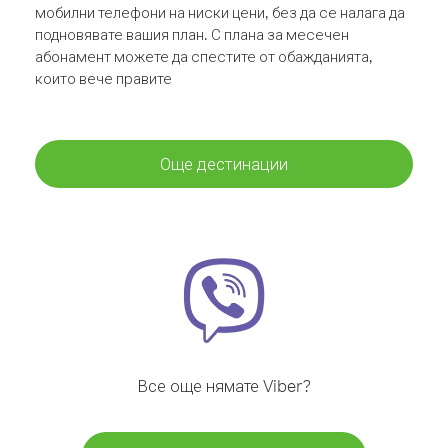
мобилни телефони на ниски цени, без да се налага да
подновявате вашия план. С плана за месечен
абонамент можете да спестите от обажданията,
които вече правите
Още дестинации
Все още нямате Viber?