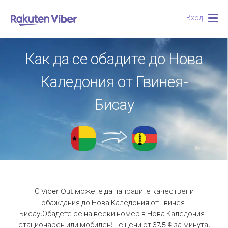
Вход
Togg
navig
Как да се обадите до Нова
Каледония от Гвинея-
Бисау
С Viber Out можете да направите качествени
обаждания до Нова Каледония от Гвинея-
Бисау.
Обадете се на всеки номер в Нова Каледония -
стационарен или мобилен! - с цени от 37.5 ¢ за минута.