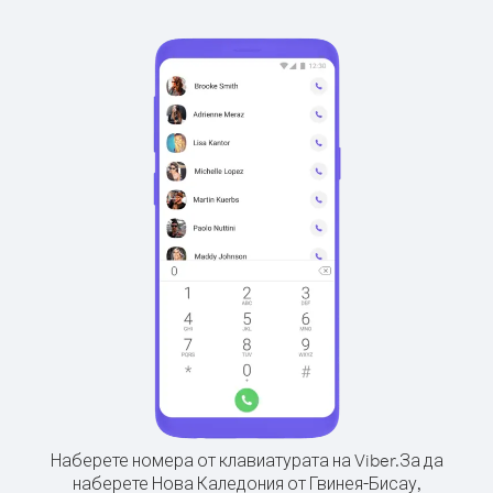
Наберете номера от клавиатурата на Viber.
За да
наберете Нова Каледония от Гвинея-Бисау,