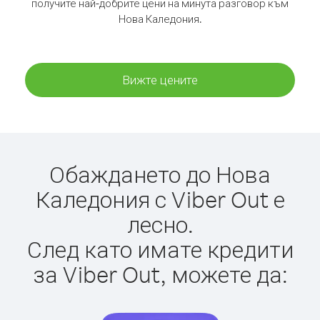
получите най-добрите цени на минута разговор към
Нова Каледония.
Вижте цените
Обаждането до Нова
Каледония с Viber Out е
лесно.
След като имате кредити
за Viber Out, можете да: