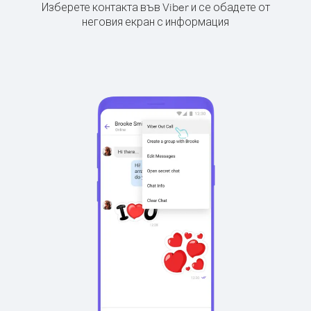
Изберете контакта във Viber и се обадете от
неговия екран с информация