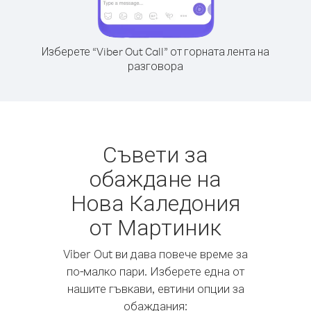
Изберете “Viber Out Call” от горната лента на
разговора
Съвети за
обаждане на
Нова Каледония
от Мартиник
Viber Out ви дава повече време за
по-малко пари. Изберете една от
нашите гъвкави, евтини опции за
обаждания: