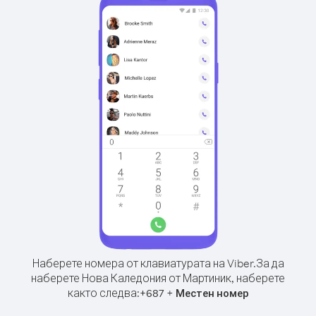
Наберете номера от клавиатурата на Viber.
За да
наберете Нова Каледония от Мартиник, наберете
както следва:
+
+
687
Местен номер