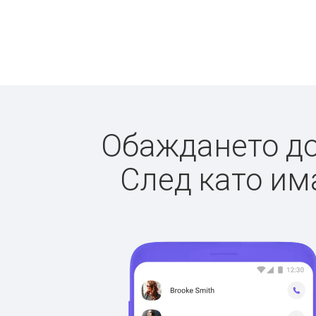
Обаждането до 
След като има