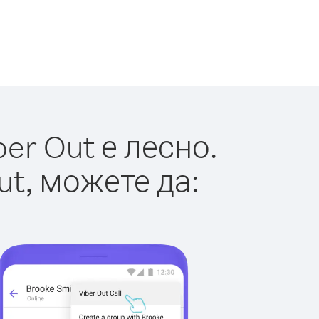
er Out е лесно.
ut, можете да: