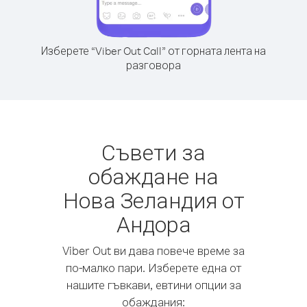
Изберете “Viber Out Call” от горната лента на
разговора
Съвети за
обаждане на
Нова Зеландия от
Андора
Viber Out ви дава повече време за
по-малко пари. Изберете една от
нашите гъвкави, евтини опции за
обаждания: