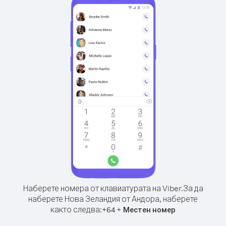
Наберете номера от клавиатурата на Viber.
За да
наберете Нова Зеландия от Андора, наберете
както следва:
+
+
64
Местен номер