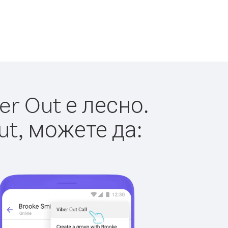
r Out е лесно.
ut, можете да: