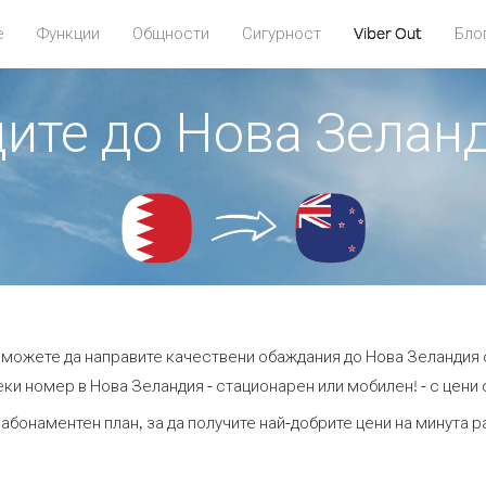
е
Функции
Общности
Сигурност
Viber Out
Бло
дите до Нова Зелан
t можете да направите качествени обаждания до Нова Зеландия 
ки номер в Нова Зеландия - стационарен или мобилен! - с цени о
 абонаментен план, за да получите най-добрите цени на минута 