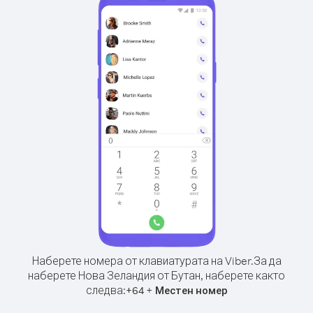
Наберете номера от клавиатурата на Viber.
За да
наберете Нова Зеландия от Бутан, наберете както
следва:
+
+
64
Местен номер