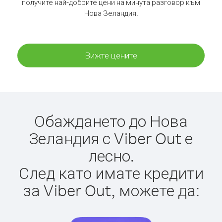
получите най-добрите цени на минута разговор към
Нова Зеландия.
Вижте цените
Обаждането до Нова
Зеландия с Viber Out е
лесно.
След като имате кредити
за Viber Out, можете да: