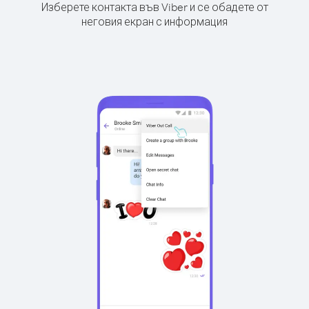
Изберете контакта във Viber и се обадете от
неговия екран с информация