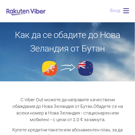
Вход
Togg
navig
Как да се обадите до Нова
Зеландия от Бутан
С Viber Out можете да направите качествени
обаждания до Нова Зеландия от Бутан.
Обадете се на
всеки номер в Нова Зеландия - стационарен или
мобилен! - с цени от 2.0 ¢ за минута.
Купете кредитни пакети или абонаментен план, за да