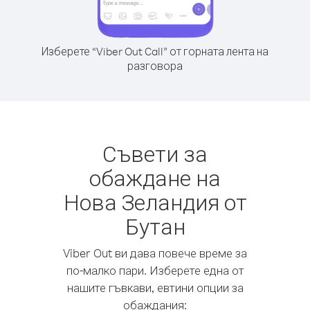
Изберете “Viber Out Call” от горната лента на
разговора
Съвети за
обаждане на
Нова Зеландия от
Бутан
Viber Out ви дава повече време за
по-малко пари. Изберете една от
нашите гъвкави, евтини опции за
обаждания: