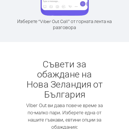
Изберете “Viber Out Call” от горната лента на
разговора
Съвети за
обаждане на
Нова Зеландия от
България
Viber Out ви дава повече време за
по-малко пари. Изберете една от
нашите гъвкави, евтини опции за
обаждания: