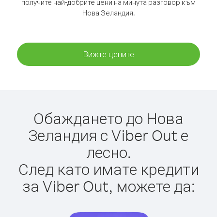
получите най-добрите цени на минута разговор към
Нова Зеландия.
Вижте цените
Обаждането до Нова
Зеландия с Viber Out е
лесно.
След като имате кредити
за Viber Out, можете да: