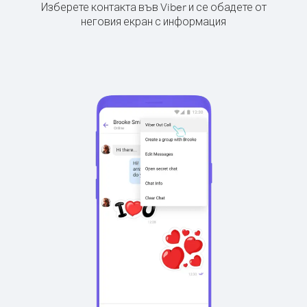
Изберете контакта във Viber и се обадете от
неговия екран с информация