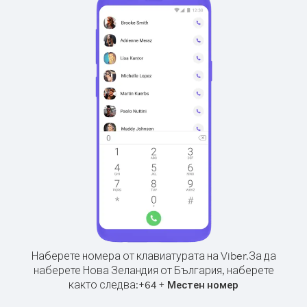
Наберете номера от клавиатурата на Viber.
За да
наберете Нова Зеландия от България, наберете
както следва:
+
+
64
Местен номер