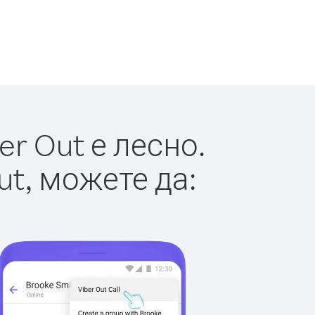
r Out е лесно.
ut, можете да: