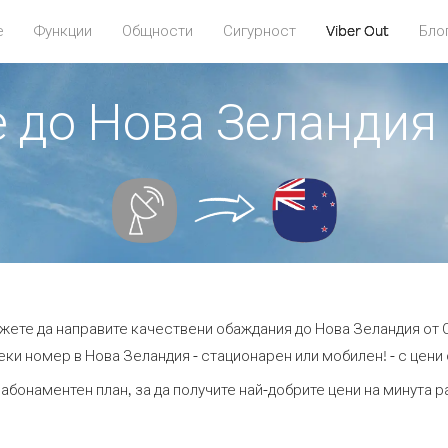
е
Функции
Общности
Сигурност
Viber Out
Бло
е до Нова Зеландия
ожете да направите качествени обаждания до Нова Зеландия от 
ки номер в Нова Зеландия - стационарен или мобилен! - с цени о
 абонаментен план, за да получите най-добрите цени на минута 